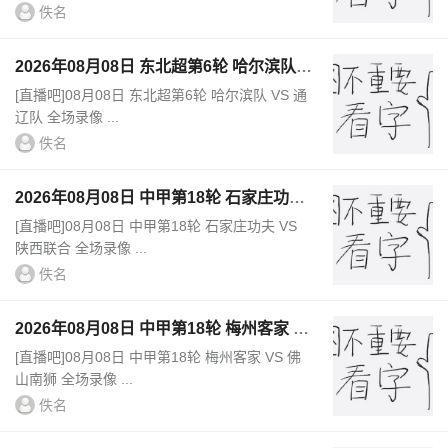
佚名
2026年08月08日 东北超第6轮 哈尔滨队 V
S 通辽队 全场录像
[直播吧]08月08日 东北超第6轮 哈尔滨队 VS 通
辽队 全场录像 ...
佚名
2026年08月08日 中甲第18轮 石家庄功夫
VS 陕西联合 全场录像
[直播吧]08月08日 中甲第18轮 石家庄功夫 VS
陕西联合 全场录像 ...
佚名
2026年08月08日 中甲第18轮 梅州客家 V
S 佛山南狮 全场录像
[直播吧]08月08日 中甲第18轮 梅州客家 VS 佛
山南狮 全场录像 ...
佚名