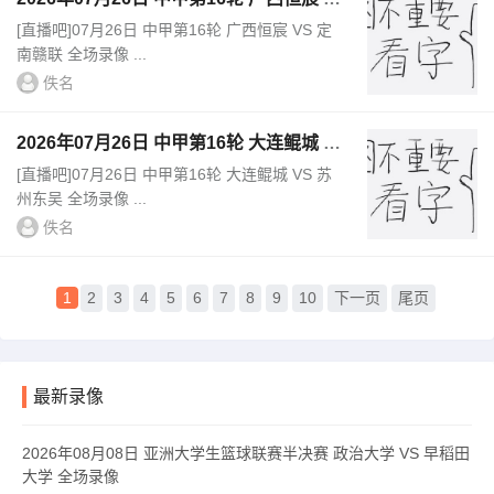
S 定南赣联 全场录像
[直播吧]07月26日 中甲第16轮 广西恒宸 VS 定
南赣联 全场录像 ...
佚名
2026年07月26日 中甲第16轮 大连鲲城 V
S 苏州东吴 全场录像
[直播吧]07月26日 中甲第16轮 大连鲲城 VS 苏
州东吴 全场录像 ...
佚名
1
2
3
4
5
6
7
8
9
10
下一页
尾页
最新录像
2026年08月08日 亚洲大学生篮球联赛半决赛 政治大学 VS 早稻田
大学 全场录像