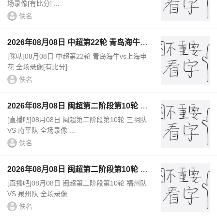
场录像[有比分] ...
佚名
2026年08月08日 中超第22轮 青岛海牛vs
上海申花 全场录像
[咪咕]08月08日 中超第22轮 青岛海牛vs上海申
花 全场录像[有比分] ...
佚名
2026年08月08日 闽超第二阶段第10轮 三
明队 VS 南平队 全场录像
[直播吧]08月08日 闽超第二阶段第10轮 三明队
VS 南平队 全场录像 ...
佚名
2026年08月08日 闽超第二阶段第10轮 福
州队 VS 泉州队 全场录像
[直播吧]08月08日 闽超第二阶段第10轮 福州队
VS 泉州队 全场录像 ...
佚名