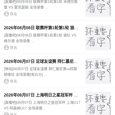
尔斯堡 VS 雷克瑟姆 全场录像
[直播吧]08月08日 联赛杯第1轮第1轮 米德尔斯
堡 VS 雷克瑟姆 全场录像 ...
佚名
2026年08月08日 联赛杯第1轮第1轮 狼队
VS 维尔港 全场录像
[直播吧]08月08日 联赛杯第1轮第1轮 狼队 VS
维尔港 全场录像 ...
佚名
2026年08月07日 足球友谊赛 拜仁慕尼黑v
s阿斯顿维拉 全场录像
[咪咕]08月07日 足球友谊赛 拜仁慕尼黑vs阿斯
顿维拉 全场录像[有比分] ...
佚名
2026年08月07日 上海明日之星冠军杯 上
海U17 VS 阿森纳U17 全场录像
[直播吧]08月07日 上海明日之星冠军杯 上海U17
VS 阿森纳U17 全场录像 ...
佚名