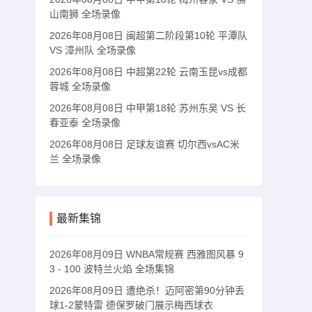
山南狮 全场录像
2026年08月08日 闽超第二阶段第10轮 平潭队
VS 漳州队 全场录像
2026年08月08日 中超第22轮 云南玉昆vs成都
蓉城 全场录像
2026年08月08日 中甲第18轮 苏州东吴 VS 长
春亚泰 全场录像
2026年08月08日 足球友谊赛 切尔西vsAC米
兰 全场录像
最新集锦
2026年08月09日 WNBA常规赛 西雅图风暴 9
3 - 100 波特兰火焰 全场集锦
2026年08月09日 遭绝杀！迈阿密第90分钟丢
球1-2蒙特雷 德保罗破门展示梅西球衣