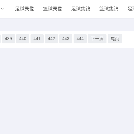
足球录像
篮球录像
足球集锦
篮球集锦
足
439
440
441
442
443
444
下一页
尾页