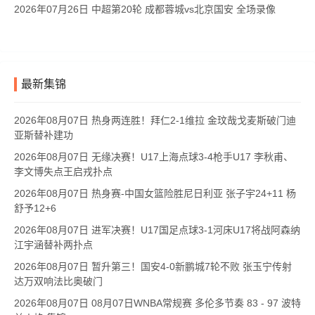
2026年07月26日 中超第20轮 成都蓉城vs北京国安 全场录像
最新集锦
2026年08月07日 热身两连胜！拜仁2-1维拉 金玟哉戈麦斯破门迪
亚斯替补建功
2026年08月07日 无缘决赛！U17上海点球3-4枪手U17 李秋甫、
李文博失点王启戎扑点
2026年08月07日 热身赛-中国女篮险胜尼日利亚 张子宇24+11 杨
舒予12+6
2026年08月07日 进军决赛！U17国足点球3-1河床U17将战阿森纳
江宇涵替补两扑点
2026年08月07日 暂升第三！国安4-0新鹏城7轮不败 张玉宁传射
达万双响法比奥破门
2026年08月07日 08月07日WNBA常规赛 多伦多节奏 83 - 97 波特