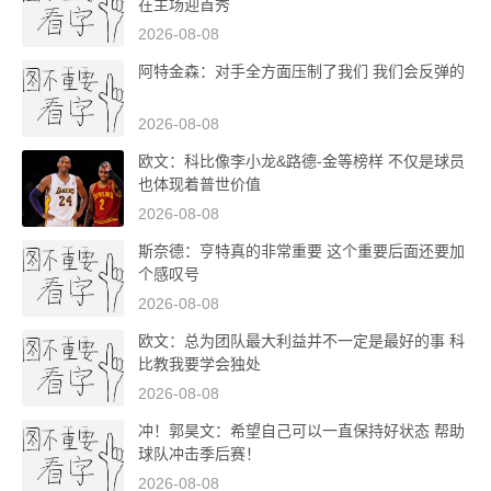
在主场迎首秀
2026-08-08
阿特金森：对手全方面压制了我们 我们会反弹的
2026-08-08
欧文：科比像李小龙&路德-金等榜样 不仅是球员
也体现着普世价值
2026-08-08
斯奈德：亨特真的非常重要 这个重要后面还要加
个感叹号
2026-08-08
欧文：总为团队最大利益并不一定是最好的事 科
比教我要学会独处
2026-08-08
冲！郭昊文：希望自己可以一直保持好状态 帮助
球队冲击季后赛！
2026-08-08