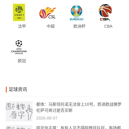
法甲
中超
欧洲杯
CBA
欧冠
足球资讯
都体：马斯坦托诺无法穿上10号，若进欧战佛罗
伦萨可商讨是否买断
2026-08-07
阿足协主席：有些人见不得阿根廷队好，每场都